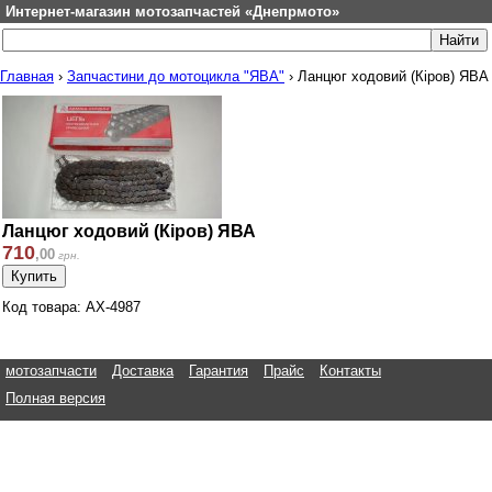
Интернет-магазин мотозапчастей «Днепрмото»
Главная
›
Запчастини до мотоцикла "ЯВА"
›
Ланцюг ходовий (Кіров) ЯВА
Ланцюг ходовий (Кіров) ЯВА
710
,
00
грн.
Код товара: АХ-4987
мотозапчасти
Доставка
Гарантия
Прайс
Контакты
Полная версия