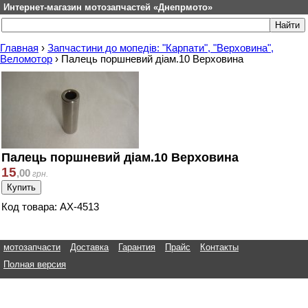
Интернет-магазин мотозапчастей «Днепрмото»
Главная
›
Запчастини до мопедів: "Карпати", "Верховина",
Веломотор
›
Палець поршневий діам.10 Верховина
Палець поршневий діам.10 Верховина
15
,
00
грн.
Код товара: АХ-4513
мотозапчасти
Доставка
Гарантия
Прайс
Контакты
Полная версия