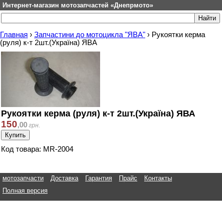
Интернет-магазин мотозапчастей «Днепрмото»
Главная
›
Запчастини до мотоцикла "ЯВА"
›
Рукоятки керма
(руля) к-т 2шт.(Україна) ЯВА
Рукоятки керма (руля) к-т 2шт.(Україна) ЯВА
150
,
00
грн.
Код товара: MR-2004
мотозапчасти
Доставка
Гарантия
Прайс
Контакты
Полная версия