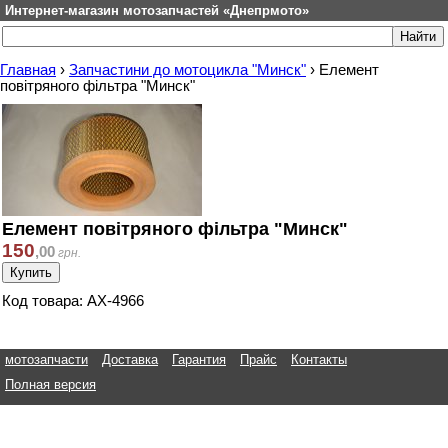
Интернет-магазин мотозапчастей «Днепрмото»
Главная
›
Запчастини до мотоцикла "Минск"
›
Елемент
повітряного фільтра "Минск"
Елемент повітряного фільтра "Минск"
150
,
00
грн.
Код товара: АХ-4966
мотозапчасти
Доставка
Гарантия
Прайс
Контакты
Полная версия