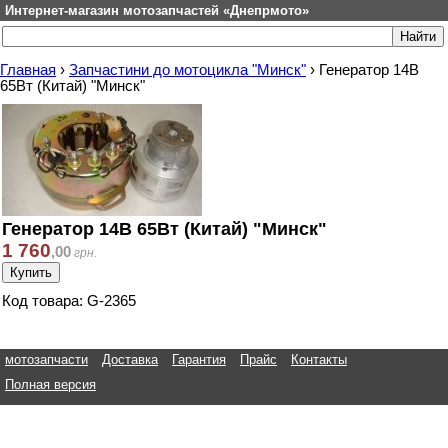
Интернет-магазин мотозапчастей «Днепрмото»
Главная
›
Запчастини до мотоцикла "Минск"
›
Генератор 14В
65Вт (Китай) "Минск"
Генератор 14В 65Вт (Китай) "Минск"
1 760
,
00
грн.
Код товара: G-2365
мотозапчасти
Доставка
Гарантия
Прайс
Контакты
Полная версия