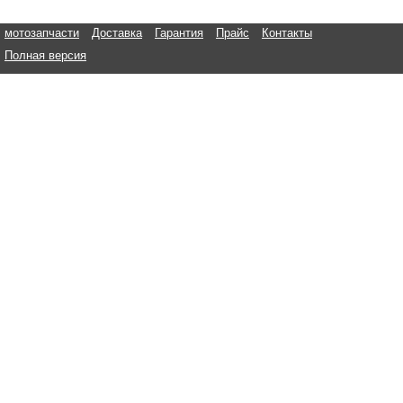
мотозапчасти
Доставка
Гарантия
Прайс
Контакты
Полная версия