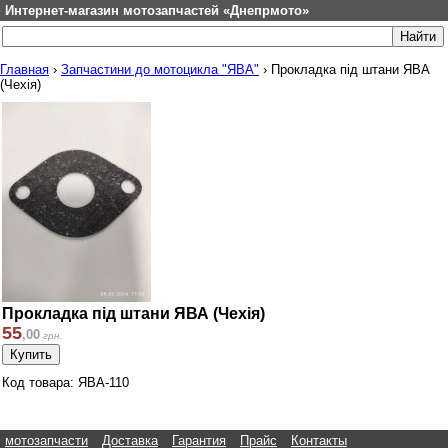
Интернет-магазин мотозапчастей «Днепрмото»
Главная
›
Запчастини до мотоцикла "ЯВА"
›
Прокладка під штани ЯВА
(Чехія)
Прокладка під штани ЯВА (Чехія)
55
,
00
грн.
Код товара: ЯВА-110
мотозапчасти
Доставка
Гарантия
Прайс
Контакты