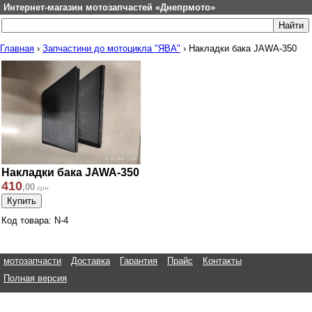
Интернет-магазин мотозапчастей «Днепрмото»
Главная
›
Запчастини до мотоцикла "ЯВА"
›
Накладки бака JAWA-350
Накладки бака JAWA-350
410
,
00
грн.
Код товара: N-4
мотозапчасти
Доставка
Гарантия
Прайс
Контакты
Полная версия