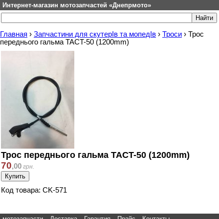
Интернет-магазин мотозапчастей «Днепрмото»
Главная
›
Запчастини для скутерІв та мопедІв
›
Троси
›
Трос
переднього гальма TACT-50 (1200mm)
Трос переднього гальма TACT-50 (1200mm)
70
,
00
грн.
Код товара: CK-571
мотозапчасти
Доставка
Гарантия
Прайс
Контакты