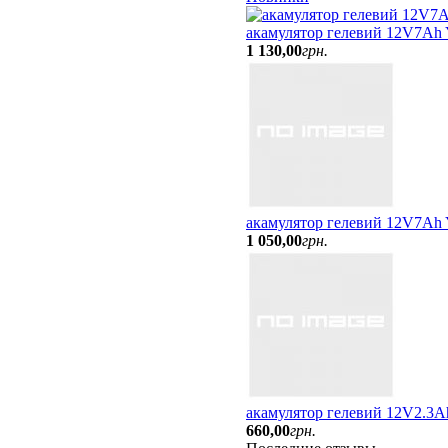
акамулятор гелевий 12V7A
1 130
,
00
грн.
акамулятор гелевий 12V7Ah
1 050
,
00
грн.
акамулятор гелевий 12V2.3A
660
,
00
грн.