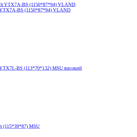
h YTX7A-BS (1150*87*94) VLAND
 YTX7L-BS (113*70*132) MSU високий
h (115*39*87) MSU