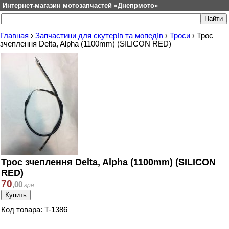
Интернет-магазин мотозапчастей «Днепрмото»
Главная
›
Запчастини для скутерІв та мопедІв
›
Троси
›
Трос
зчеплення Delta, Alpha (1100mm) (SILICON RED)
Трос зчеплення Delta, Alpha (1100mm) (SILICON
RED)
70
,
00
грн.
Код товара: T-1386