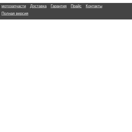
мотозапчасти
Доставка
Гарантия
Прайс
Контакты
Полная версия