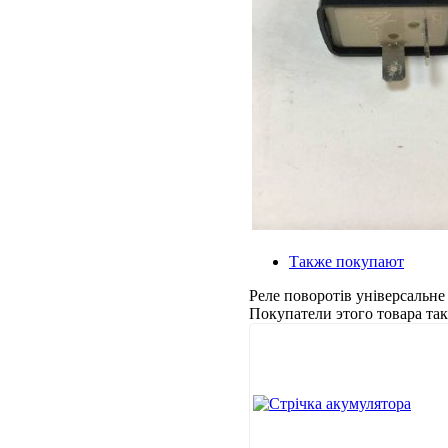
Также покупают
Реле поворотів універсальне
Покупатели этого товара т