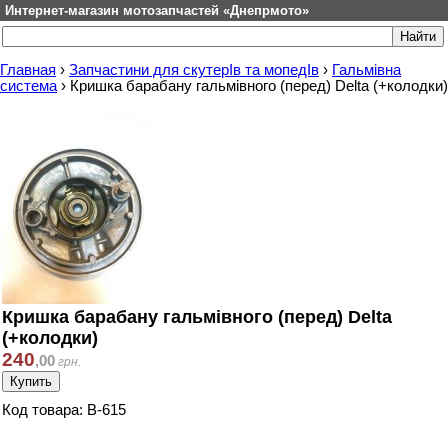
Интернет-магазин мотозапчастей «Днепрмото»
Главная
›
Запчастини для скутерІв та мопедІв
›
Гальмівна
система
›
Кришка барабану гальмівного (перед) Delta (+колодки)
Кришка барабану гальмівного (перед) Delta
(+колодки)
240
,
00
грн.
Код товара: B-615