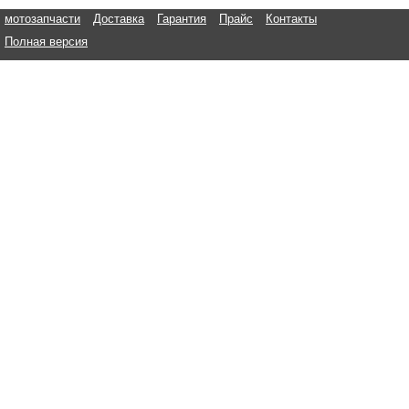
мотозапчасти
Доставка
Гарантия
Прайс
Контакты
Полная версия