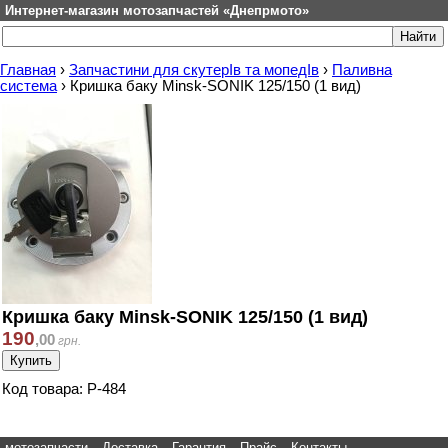
Интернет-магазин мотозапчастей «Днепрмото»
Главная
›
Запчастини для скутерІв та мопедІв
›
Паливна
система
›
Кришка баку Minsk-SONIK 125/150 (1 вид)
Кришка баку Minsk-SONIK 125/150 (1 вид)
190
,
00
грн.
Код товара: P-484
мотозапчасти
Доставка
Гарантия
Прайс
Контакты