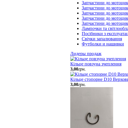
Запчастини до мотоцик
Запчастини до мотоцик
Запчастини до мотоци
Запчастини до мотоцик
Запчастини до мотоци
Лампочки та світлообл
Посібники з експлуатац
Свічки запалювання
Футболки и нашивки
Лидеры продаж
Кільце повзуна зчеплення
3
,
00
грн.
Кільце стопорне D10 Верхов
3
,
00
грн.