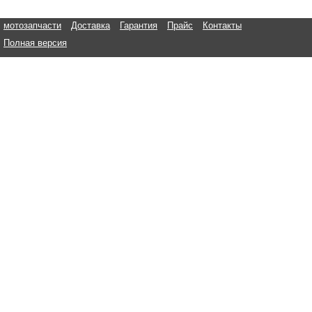
мотозапчасти
Доставка
Гарантия
Прайс
Контакты
Полная версия