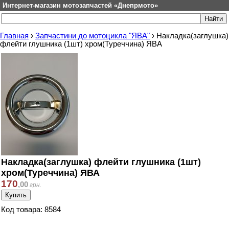
Интернет-магазин мотозапчастей «Днепрмото»
Главная
›
Запчастини до мотоцикла "ЯВА"
›
Накладка(заглушка)
флейти глушника (1шт) хром(Туреччина) ЯВА
Накладка(заглушка) флейти глушника (1шт)
хром(Туреччина) ЯВА
170
,
00
грн.
Код товара: 8584