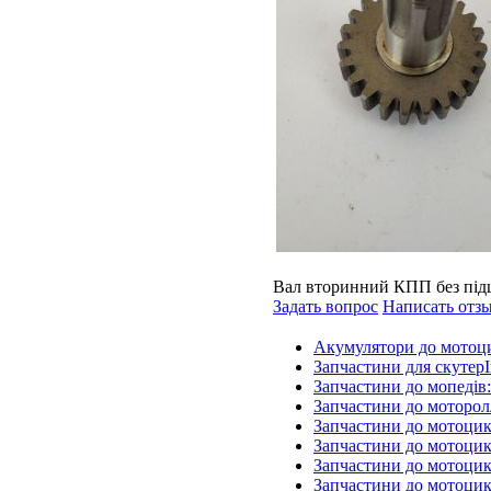
Вал вторинний КПП без пі
Задать вопрос
Написать отз
Акумулятори до мотоц
Запчастини для скутерІ
Запчастини до мопедів
Запчастини до моторол
Запчастини до мотоцик
Запчастини до мотоцик
Запчастини до мотоцик
Запчастини до мотоцик