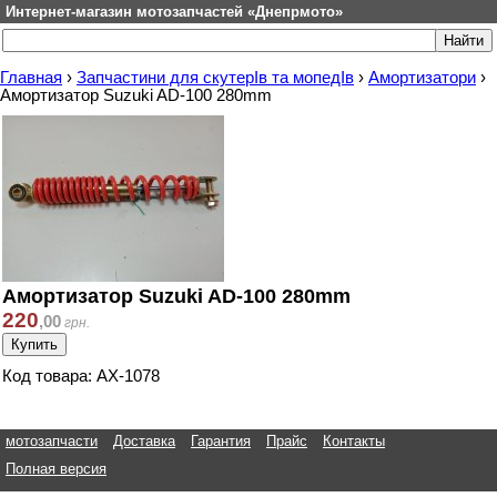
Интернет-магазин мотозапчастей «Днепрмото»
Главная
›
Запчастини для скутерІв та мопедІв
›
Амортизатори
›
Амортизатор Suzuki AD-100 280mm
Амортизатор Suzuki AD-100 280mm
220
,
00
грн.
Код товара: АХ-1078
мотозапчасти
Доставка
Гарантия
Прайс
Контакты
Полная версия