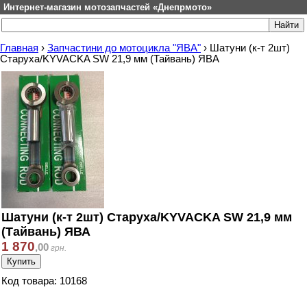
Интернет-магазин мотозапчастей «Днепрмото»
Главная
›
Запчастини до мотоцикла "ЯВА"
›
Шатуни (к-т 2шт)
Старуха/KYVACKA SW 21,9 мм (Тайвань) ЯВА
Шатуни (к-т 2шт) Старуха/KYVACKA SW 21,9 мм
(Тайвань) ЯВА
1 870
,
00
грн.
Код товара: 10168