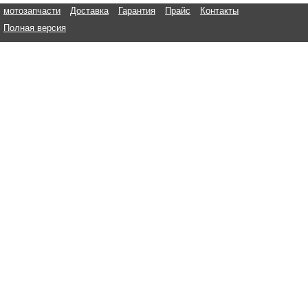
мотозапчасти
Доставка
Гарантия
Прайс
Контакты
Полная версия