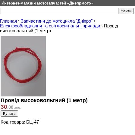
Интернет-магазин мотозапчастей «Днепрмото»
Главная
›
Запчастини до мотоцикла "Дніпро"
›
Електрообладнання та світлосигнальні прилади
›
Провід
високовольтний (1 метр)
Провід високовольтний (1 метр)
30
,
00
грн.
Код товара: БЦ-47