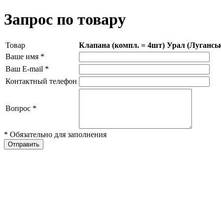
Запрос по товару
Товар
Клапана (компл. = 4шт) Урал (Лугансь
Ваше имя
*
Ваш E-mail
*
Контактный телефон
Вопрос
*
* Обязательно для заполнения
Отправить