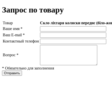
Запрос по товару
Товар
Скло ліхтаря коляски переднє (біло-жо
Ваше имя
*
Ваш E-mail
*
Контактный телефон
Вопрос
*
* Обязательно для заполнения
Отправить