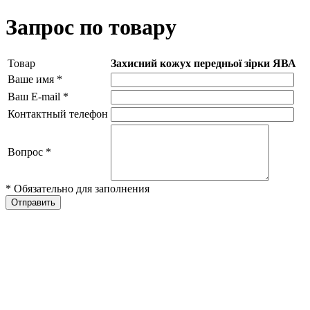
Запрос по товару
Товар
Захисний кожух передньої зірки ЯВА
Ваше имя
*
Ваш E-mail
*
Контактный телефон
Вопрос
*
* Обязательно для заполнения
Отправить