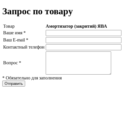
Запрос по товару
Товар
Амортизатор (закритий) ЯВА
Ваше имя
*
Ваш E-mail
*
Контактный телефон
Вопрос
*
* Обязательно для заполнения
Отправить