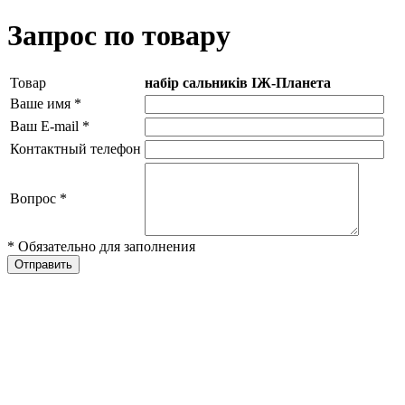
Запрос по товару
Товар
набір сальників ІЖ-Планета
Ваше имя
*
Ваш E-mail
*
Контактный телефон
Вопрос
*
* Обязательно для заполнения
Отправить