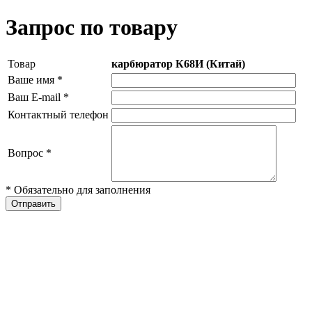
Запрос по товару
Товар
карбюратор К68И (Китай)
Ваше имя
*
Ваш E-mail
*
Контактный телефон
Вопрос
*
* Обязательно для заполнения
Отправить