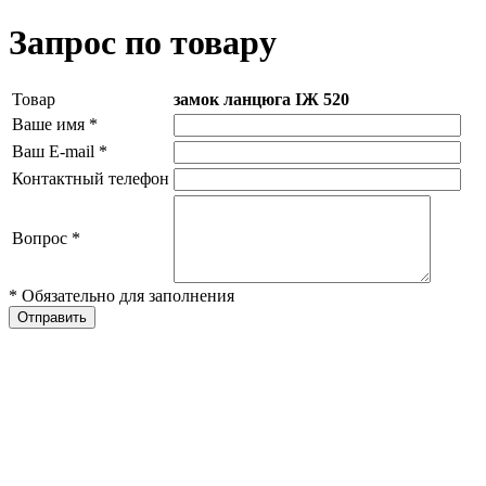
Запрос по товару
Товар
замок ланцюга ІЖ 520
Ваше имя
*
Ваш E-mail
*
Контактный телефон
Вопрос
*
* Обязательно для заполнения
Отправить