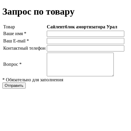
Запрос по товару
Товар
Сайлентблок амортизатора Урал
Ваше имя
*
Ваш E-mail
*
Контактный телефон
Вопрос
*
* Обязательно для заполнения
Отправить