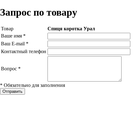
Запрос по товару
Товар
Спиця коротка Урал
Ваше имя
*
Ваш E-mail
*
Контактный телефон
Вопрос
*
* Обязательно для заполнения
Отправить