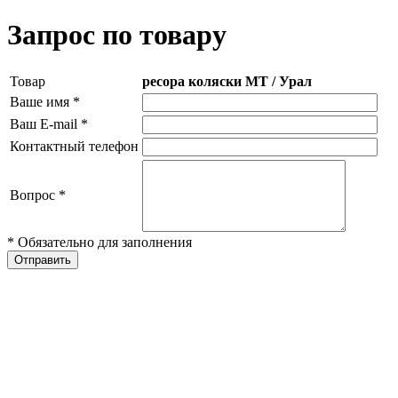
Запрос по товару
Товар
ресора коляски МТ / Урал
Ваше имя
*
Ваш E-mail
*
Контактный телефон
Вопрос
*
* Обязательно для заполнения
Отправить