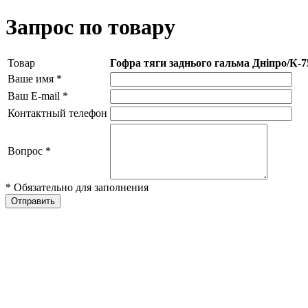
Запрос по товару
Товар
Гофра тяги заднього гальма Дніпро/К-
Ваше имя
*
Ваш E-mail
*
Контактный телефон
Вопрос
*
* Обязательно для заполнения
Отправить