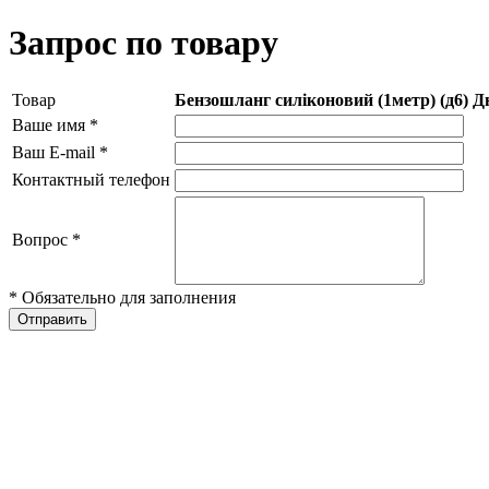
Запрос по товару
Товар
Бензошланг силіконовий (1метр) (д6) Д
Ваше имя
*
Ваш E-mail
*
Контактный телефон
Вопрос
*
* Обязательно для заполнения
Отправить