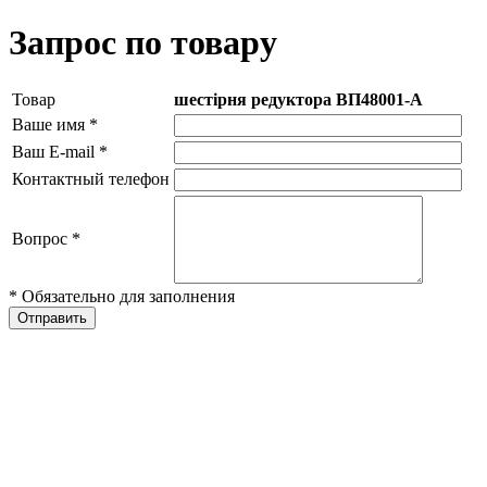
Запрос по товару
Товар
шестірня редуктора ВП48001-А
Ваше имя
*
Ваш E-mail
*
Контактный телефон
Вопрос
*
* Обязательно для заполнения
Отправить