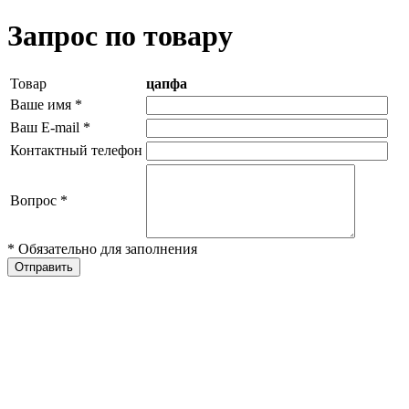
Запрос по товару
Товар
цапфа
Ваше имя
*
Ваш E-mail
*
Контактный телефон
Вопрос
*
* Обязательно для заполнения
Отправить