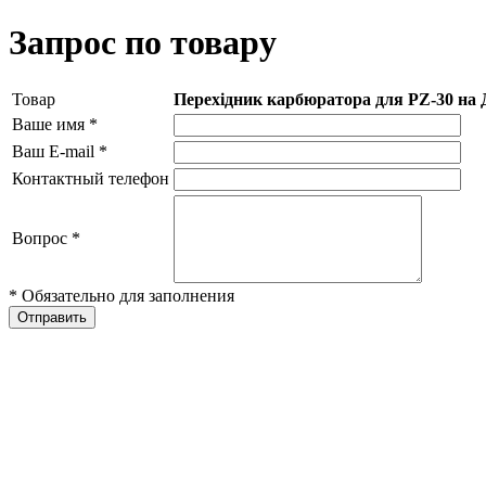
Запрос по товару
Товар
Перехідник карбюратора для PZ-30 на Д
Ваше имя
*
Ваш E-mail
*
Контактный телефон
Вопрос
*
* Обязательно для заполнения
Отправить