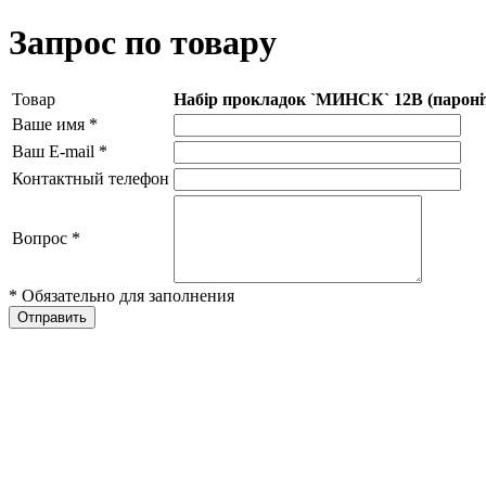
Запрос по товару
Товар
Набір прокладок `МИНСК` 12В (пароніт
Ваше имя
*
Ваш E-mail
*
Контактный телефон
Вопрос
*
* Обязательно для заполнения
Отправить