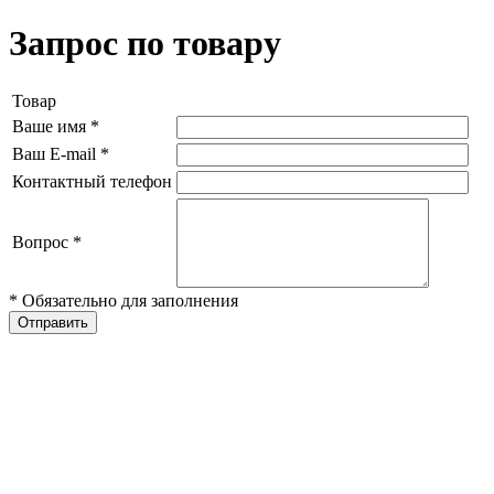
Запрос по товару
Товар
Ваше имя
*
Ваш E-mail
*
Контактный телефон
Вопрос
*
* Обязательно для заполнения
Отправить