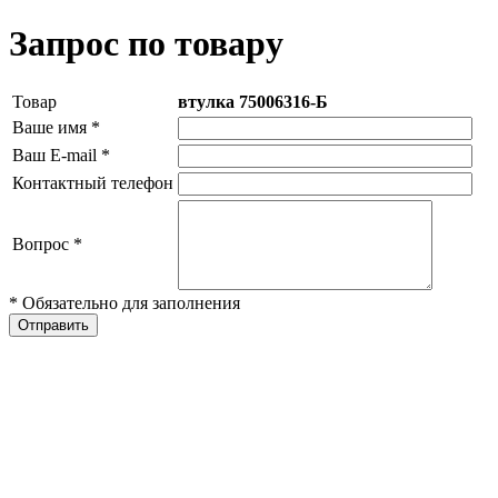
Запрос по товару
Товар
втулка 75006316-Б
Ваше имя
*
Ваш E-mail
*
Контактный телефон
Вопрос
*
* Обязательно для заполнения
Отправить