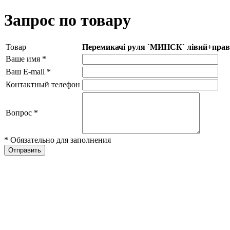
Запрос по товару
Товар
Перемикачі руля `МИНСК` лівий+прав
Ваше имя
*
Ваш E-mail
*
Контактный телефон
Вопрос
*
* Обязательно для заполнения
Отправить