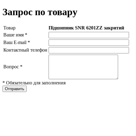
Запрос по товару
Товар
Підшипник SNR 6201ZZ закритий
Ваше имя
*
Ваш E-mail
*
Контактный телефон
Вопрос
*
* Обязательно для заполнения
Отправить