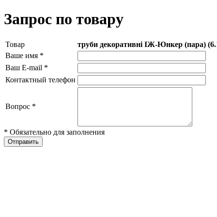
Запрос по товару
Товар
труби декоративні ІЖ-Юнкер (пара) (6.1
Ваше имя
*
Ваш E-mail
*
Контактный телефон
Вопрос
*
* Обязательно для заполнения
Отправить