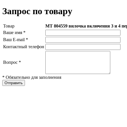
Запрос по товару
Товар
МТ 804559 вилочка включення 3 и 4 пе
Ваше имя
*
Ваш E-mail
*
Контактный телефон
Вопрос
*
* Обязательно для заполнения
Отправить