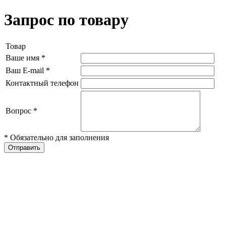
Запрос по товару
Товар
Ваше имя
*
Ваш E-mail
*
Контактный телефон
Вопрос
*
* Обязательно для заполнения
Отправить