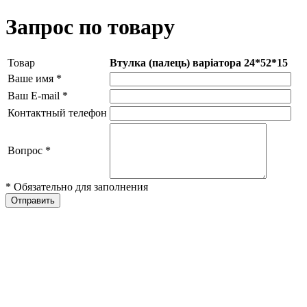
Запрос по товару
Товар
Втулка (палець) варіатора 24*52*15
Ваше имя
*
Ваш E-mail
*
Контактный телефон
Вопрос
*
* Обязательно для заполнения
Отправить