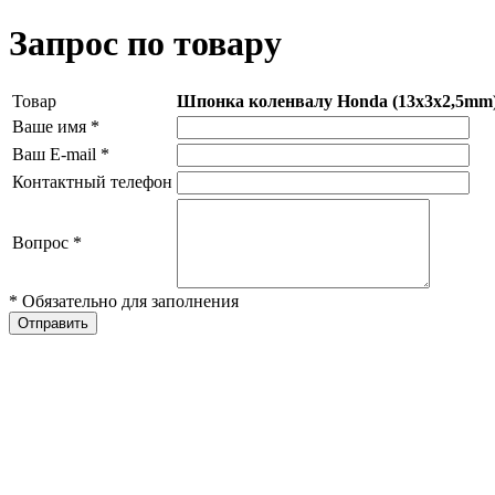
Запрос по товару
Товар
Шпонка коленвалу Honda (13x3x2,5mm
Ваше имя
*
Ваш E-mail
*
Контактный телефон
Вопрос
*
* Обязательно для заполнения
Отправить