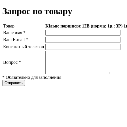
Запрос по товару
Товар
Кільце поршневе 12В (норма; 1р.; 3Р) 
Ваше имя
*
Ваш E-mail
*
Контактный телефон
Вопрос
*
* Обязательно для заполнения
Отправить