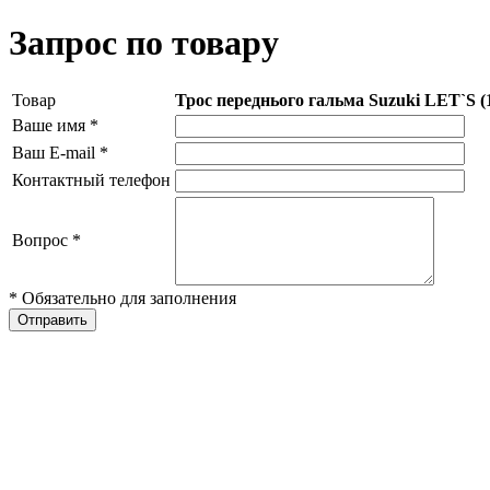
Запрос по товару
Товар
Трос переднього гальма Suzuki LET`S 
Ваше имя
*
Ваш E-mail
*
Контактный телефон
Вопрос
*
* Обязательно для заполнения
Отправить