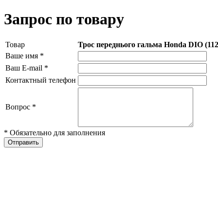
Запрос по товару
Товар
Трос переднього гальма Honda DIO (11
Ваше имя
*
Ваш E-mail
*
Контактный телефон
Вопрос
*
* Обязательно для заполнения
Отправить