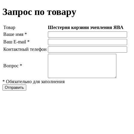
Запрос по товару
Товар
Шестерня корзини зчеплення ЯВА
Ваше имя
*
Ваш E-mail
*
Контактный телефон
Вопрос
*
* Обязательно для заполнения
Отправить